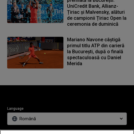
premiată la București:
UniCredit Bank, Allianz-
Țiriac și Malvensky, alături
de campionii Țiriac Open la
ceremonia de duminică
Mariano Navone câștigă
primul titlu ATP din carieră
la București, după o finală
spectaculoasă cu Daniel
Merida
Language
Română
News
Partners