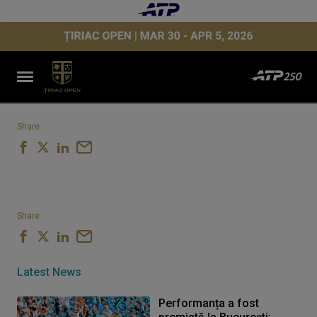
Share
Share
Latest News
Performanța a fost