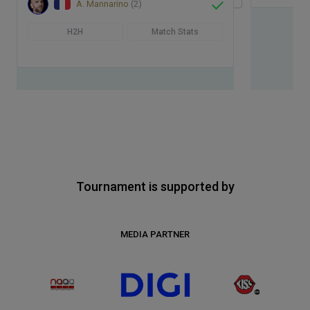
A. Mannarino
(2)
H2H
Match Stats
Tournament is supported by
MEDIA PARTNER