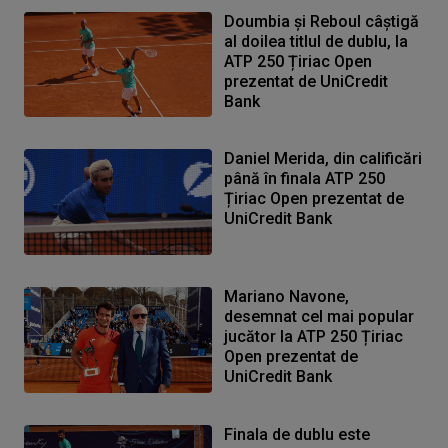
Doumbia și Reboul câștigă
al doilea titlul de dublu, la
ATP 250 Țiriac Open
prezentat de UniCredit
Bank
Daniel Merida, din calificări
până în finala ATP 250
Țiriac Open prezentat de
UniCredit Bank
Mariano Navone,
desemnat cel mai popular
jucător la ATP 250 Țiriac
Open prezentat de
UniCredit Bank
Finala de dublu este