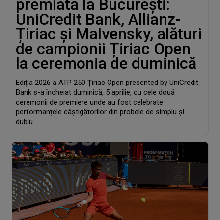
premiată la București:
UniCredit Bank, Allianz-
Țiriac și Malvensky, alături
de campionii Țiriac Open
la ceremonia de duminică
Ediția 2026 a ATP 250 Țiriac Open presented by UniCredit
Bank s-a încheiat duminică, 5 aprilie, cu cele două
ceremonii de premiere unde au fost celebrate
performanțele câștigătorilor din probele de simplu și
dublu.