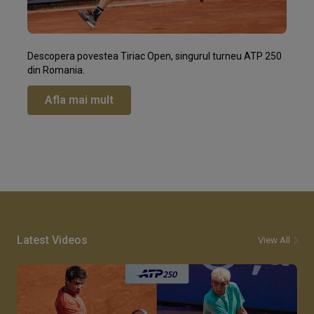
Descopera povestea Tiriac Open, singurul turneu ATP 250
din Romania.
Afla mai mult
Latest Videos
View All