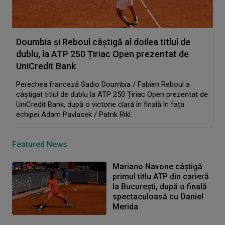
Doumbia și Reboul câștigă al doilea titlul de
dublu, la ATP 250 Țiriac Open prezentat de
UniCredit Bank
Perechea franceză Sadio Doumbia / Fabien Reboul a
câștigat titlul de dublu la ATP 250 Țiriac Open prezentat de
UniCredit Bank, după o victorie clară în finală în fața
echipei Adam Pavlasek / Patrik Rikl.
Featured News
Mariano Navone câștigă
primul titlu ATP din carieră
la București, după o finală
spectaculoasă cu Daniel
Merida