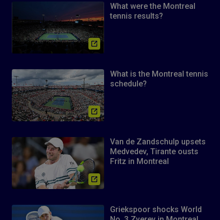
What were the Montreal
tennis results?
What is the Montreal tennis
schedule?
Van de Zandschulp upsets
Medvedev, Tirante ousts
Fritz in Montreal
Griekspoor shocks World
No. 3 Zverev in Montreal