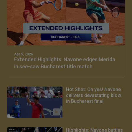
Apr 5, 2026
Extended Highlights: Navone edges Merida
in see-saw Bucharest title match
Hot Shot: Oh yes! Navone
delivers devastating blow
in Bucharest final
Highlights: Navone battles