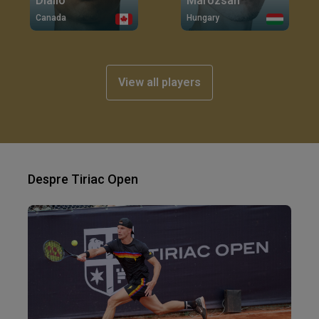
Diallo
Marozsan
Canada
Hungary
View all players
Despre Tiriac Open