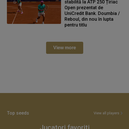
stabilită la ATP 250 Țiriac
Open prezentat de
UniCredit Bank. Doumbia /
Reboul, din nou în lupta
pentru titlu
View more
Top seeds
View all players
Jucatori favoriti