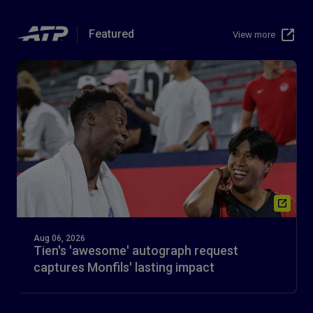
Featured
View more
Aug 06, 2026
Tien's 'awesome' autograph request
captures Monfils' lasting impact