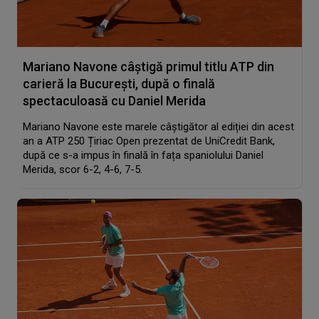
Mariano Navone câștigă primul titlu ATP din
carieră la București, după o finală
spectaculoasă cu Daniel Merida
Mariano Navone este marele câștigător al ediției din acest
an a ATP 250 Țiriac Open prezentat de UniCredit Bank,
după ce s-a impus în finală în fața spaniolului Daniel
Merida, scor 6-2, 4-6, 7-5.