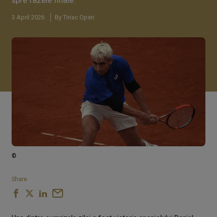
3 April 2026
By Tiriac Open
©
Share