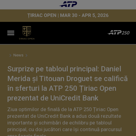
News
Surprize pe tabloul principal: Daniel
Merida și Titouan Droguet se califică
în sferturi la ATP 250 Țiriac Open
prezentat de UniCredit Bank
Ziua optimilor de finală de la ATP 250 Țiriac Open
prezentat de UniCredit Bank a adus două rezultate
importante și schimbări de echilibru pe tabloul
principal, cu doi jucători care își continuă parcursul
spre fazele finale.