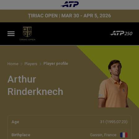
Player profile
Home
Players
Arthur
Rinderknech
Age
31 (1995.07.23)
Birthplace
Gassin, France