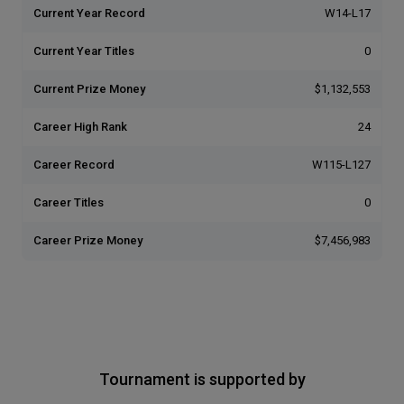
Current Year Record
W14-L17
Current Year Titles
0
Current Prize Money
$1,132,553
Career High Rank
24
Career Record
W115-L127
Career Titles
0
Career Prize Money
$7,456,983
Tournament is supported by