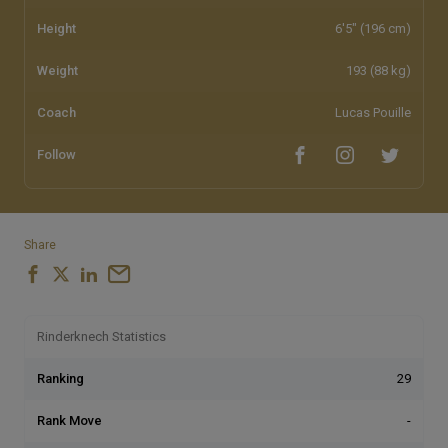
Height
6'5" (196 cm)
Weight
193 (88 kg)
Coach
Lucas Pouille
Follow
Share
Rinderknech Statistics
Ranking
29
Rank Move
-