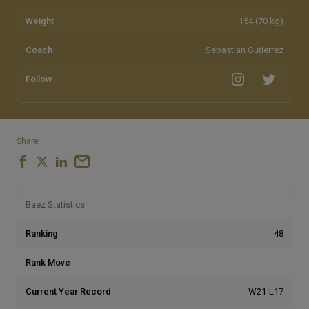
Weight
154 (70 kg)
Coach
Sebastian Gutierrez
Follow
Share
Baez Statistics
Ranking
48
Rank Move
-
Current Year Record
W21-L17