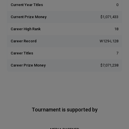
Current Year Titles
0
Current Prize Money
$1,071,433
Career High Rank
18
Career Record
W129-L128
Career Titles
7
Career Prize Money
$7,071,238
Tournament is supported by