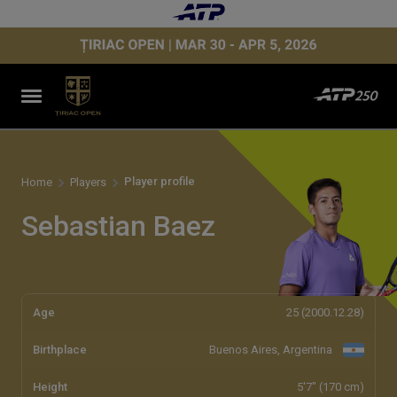
Player profile
Home
Players
Sebastian Baez
Age
25 (2000.12.28)
Birthplace
Buenos Aires, Argentina
Height
5'7" (170 cm)