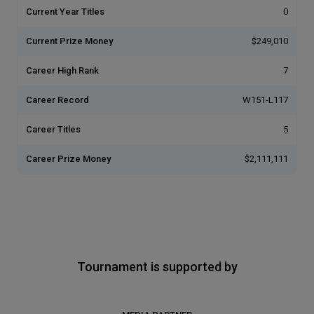
Current Year Titles
0
Current Prize Money
$249,010
Career High Rank
7
Career Record
W151-L117
Career Titles
5
Career Prize Money
$2,111,111
Tournament is supported by