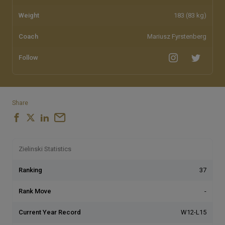
Weight
183 (83 kg)
Coach
Mariusz Fyrstenberg
Follow
Share
Zielinski Statistics
Ranking
37
Rank Move
-
Current Year Record
W12-L15