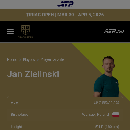
Player profile
Home
Players
Jan Zielinski
Age
29 (1996.11.16)
Birthplace
Warsaw, Poland
Height
5'11" (180 cm)